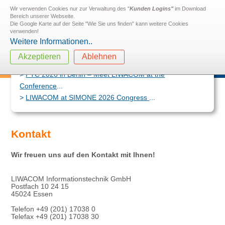
Wir verwenden Cookies nur zur Verwaltung des "
Kunden Logins"
im Download
Bereich unserer Webseite.
Die Google Karte auf der Seite "Wie Sie uns finden" kann weitere Cookies
verwenden!
Weitere Informationen..
Akzeptieren
Ablehnen
LIWACOM at PSIG 2026 in Amsterdam
...
PTC 2026 in Berlin – Meet LIWACOM at the
Conference
...
LIWACOM at SIMONE 2026 Congress
...
Kontakt
Wir freuen uns auf den Kontakt mit Ihnen!
LIWACOM Informationstechnik GmbH
Postfach 10 24 15
45024 Essen
Telefon +49 (201) 17038 0
Telefax +49 (201) 17038 30